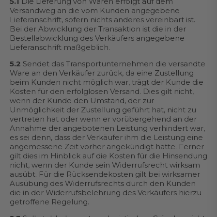
5.1
Die Lieferung von Waren erfolgt auf dem
Versandweg an die vom Kunden angegebene
Lieferanschrift, sofern nichts anderes vereinbart ist.
Bei der Abwicklung der Transaktion ist die in der
Bestellabwicklung des Verkäufers angegebene
Lieferanschrift maßgeblich.
5.2
Sendet das Transportunternehmen die versandte
Ware an den Verkäufer zurück, da eine Zustellung
beim Kunden nicht möglich war, trägt der Kunde die
Kosten für den erfolglosen Versand. Dies gilt nicht,
wenn der Kunde den Umstand, der zur
Unmöglichkeit der Zustellung geführt hat, nicht zu
vertreten hat oder wenn er vorübergehend an der
Annahme der angebotenen Leistung verhindert war,
es sei denn, dass der Verkäufer ihm die Leistung eine
angemessene Zeit vorher angekündigt hatte. Ferner
gilt dies im Hinblick auf die Kosten für die Hinsendung
nicht, wenn der Kunde sein Widerrufsrecht wirksam
ausübt. Für die Rücksendekosten gilt bei wirksamer
Ausübung des Widerrufsrechts durch den Kunden
die in der Widerrufsbelehrung des Verkäufers hierzu
getroffene Regelung.