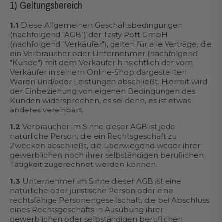
1) Geltungsbereich
1.1
Diese Allgemeinen Geschäftsbedingungen
(nachfolgend "AGB") der Tasty Pott GmbH
(nachfolgend "Verkäufer"), gelten für alle Verträge, die
ein Verbraucher oder Unternehmer (nachfolgend
"Kunde") mit dem Verkäufer hinsichtlich der vom
Verkäufer in seinem Online-Shop dargestellten
Waren und/oder Leistungen abschließt. Hiermit wird
der Einbeziehung von eigenen Bedingungen des
Kunden widersprochen, es sei denn, es ist etwas
anderes vereinbart.
1.2
Verbraucher im Sinne dieser AGB ist jede
natürliche Person, die ein Rechtsgeschäft zu
Zwecken abschließt, die überwiegend weder ihrer
gewerblichen noch ihrer selbständigen beruflichen
Tätigkeit zugerechnet werden können.
1.3
Unternehmer im Sinne dieser AGB ist eine
natürliche oder juristische Person oder eine
rechtsfähige Personengesellschaft, die bei Abschluss
eines Rechtsgeschäfts in Ausübung ihrer
gewerblichen oder selbständigen beruflichen