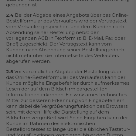
gebunden ist.
2.4
Bei der Abgabe eines Angebots über das Online-
Bestellformular des Verkäufers wird der Vertragstext
vom Verkäufer gespeichert und dem Kunden nach
Absendung seiner Bestellung nebst den
vorliegenden AGB in Textform (z. B. E-Mail, Fax oder
Brief) zugeschickt. Der Vertragstext kann vom
Kunden nach Absendung seiner Bestellung jedoch
nicht mehr über die Internetseite des Verkäufers
abgerufen werden.
2.5
Vor verbindlicher Abgabe der Bestellung über
das Online-Bestellformular des Verkäufers kann der
Kunde mögliche Eingabefehler durch aufmerksames
Lesen der auf dem Bildschirm dargestellten
Informationen erkennen. Ein wirksames technisches
Mittel zur besseren Erkennung von Eingabefehlern
kann dabei die Vergrößerungsfunktion des Browsers
sein, mit deren Hilfe die Darstellung auf dem
Bildschirm vergrößert wird. Seine Eingaben kann der
Kunde im Rahmen des elektronischen
Bestellprozesses so lange über die üblichen Tastatur-
und Mausfunktionen korrigieren, bis er den Button