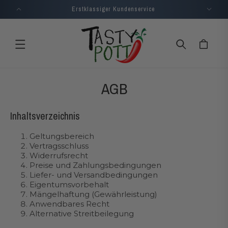
Direkt
Erstklassiger Kundenservice
zum
Inhalt
Warenkorb
AGB
Inhaltsverzeichnis
Geltungsbereich
Vertragsschluss
Widerrufsrecht
Preise und Zahlungsbedingungen
Liefer- und Versandbedingungen
Eigentumsvorbehalt
Mängelhaftung (Gewährleistung)
Anwendbares Recht
Alternative Streitbeilegung