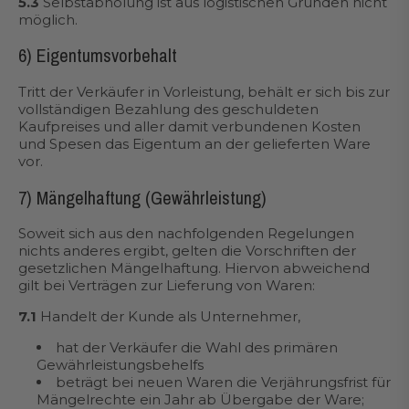
5.3
Selbstabholung ist aus logistischen Gründen nicht
möglich.
6) Eigentumsvorbehalt
Tritt der Verkäufer in Vorleistung, behält er sich bis zur
vollständigen Bezahlung des geschuldeten
Kaufpreises und aller damit verbundenen Kosten
und Spesen das Eigentum an der gelieferten Ware
vor.
7) Mängelhaftung (Gewährleistung)
Soweit sich aus den nachfolgenden Regelungen
nichts anderes ergibt, gelten die Vorschriften der
gesetzlichen Mängelhaftung. Hiervon abweichend
gilt bei Verträgen zur Lieferung von Waren:
7.1
Handelt der Kunde als Unternehmer,
hat der Verkäufer die Wahl des primären
Gewährleistungsbehelfs
beträgt bei neuen Waren die Verjährungsfrist für
Mängelrechte ein Jahr ab Übergabe der Ware;