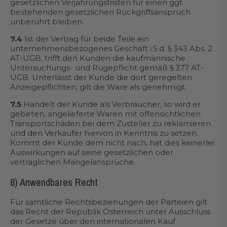
gesetzlichen Verjährungsfristen für einen ggf.
bestehenden gesetzlichen Rückgriffsanspruch
unberührt bleiben.
7.4
Ist der Vertrag für beide Teile ein
unternehmensbezogenes Geschäft i.S.d. § 343 Abs. 2
AT-UGB, trifft den Kunden die kaufmännische
Untersuchungs- und Rügepflicht gemäß § 377 AT-
UGB. Unterlässt der Kunde die dort geregelten
Anzeigepflichten, gilt die Ware als genehmigt.
7.5
Handelt der Kunde als Verbraucher, so wird er
gebeten, angelieferte Waren mit offensichtlichen
Transportschäden bei dem Zusteller zu reklamieren
und den Verkäufer hiervon in Kenntnis zu setzen.
Kommt der Kunde dem nicht nach, hat dies keinerlei
Auswirkungen auf seine gesetzlichen oder
vertraglichen Mängelansprüche.
8) Anwendbares Recht
Für sämtliche Rechtsbeziehungen der Parteien gilt
das Recht der Republik Österreich unter Ausschluss
der Gesetze über den internationalen Kauf